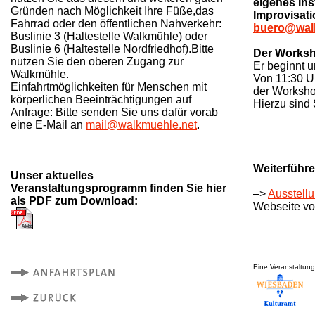
eigenes Ins
Gründen nach Möglichkeit Ihre Füße,das
Improvisat
Fahrrad oder den öffentlichen Nahverkehr:
buero@wal
Buslinie 3 (Haltestelle Walkmühle) oder
Buslinie 6 (Haltestelle Nordfriedhof).Bitte
Der Worksho
nutzen Sie den oberen Zugang zur
Er beginnt 
Walkmühle.
Von 11:30 U
Einfahrtmöglichkeiten für Menschen mit
der Workshop
körperlichen Beeinträchtigungen auf
Hierzu sind 
Anfrage: Bitte senden Sie uns dafür
vorab
eine E-Mail an
mail@walkmuehle.net
.
Weiterführe
Unser aktuelles
Veranstaltungsprogramm finden Sie hier
–>
Ausstell
als PDF zum Download:
Webseite vo
Eine Veranstaltun
..